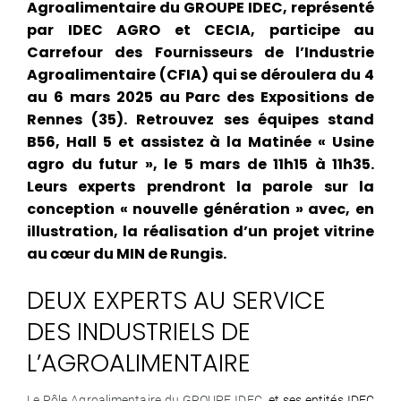
Agroalimentaire du GROUPE IDEC, représenté
par IDEC AGRO et CECIA, participe au
Carrefour des Fournisseurs de l’Industrie
Agroalimentaire (CFIA) qui se déroulera du 4
au 6 mars 2025 au Parc des Expositions de
Rennes (35). Retrouvez ses équipes stand
B56, Hall 5 et assistez à la Matinée « Usine
agro du futur », le 5 mars de 11h15 à 11h35.
Leurs experts prendront la parole sur la
conception « nouvelle génération » avec, en
illustration, la réalisation d’un projet vitrine
au cœur du MIN de Rungis.
DEUX EXPERTS AU SERVICE
DES INDUSTRIELS DE
L’AGROALIMENTAIRE
Le Pôle Agroalimentaire du GROUPE IDEC
, et ses entités IDEC